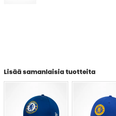
Lisää samanlaisia tuotteita