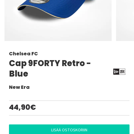
Chelsea FC
Cap 9FORTY Retro -
Blue
New Era
44,90€
LISÄÄ OSTOSKORIIN