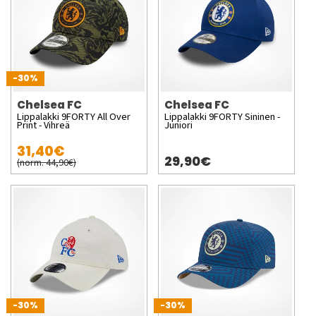
-30%
Chelsea FC
Chelsea FC
Lippalakki 9FORTY All Over
Lippalakki 9FORTY Sininen -
Print - Vihreä
Juniori
31,40€
29,90€
(norm. 44,90€)
-30%
-30%