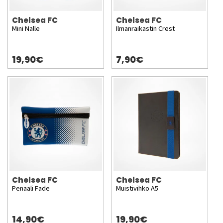
Chelsea FC
Chelsea FC
Mini Nalle
Ilmanraikastin Crest
19,90€
7,90€
Chelsea FC
Chelsea FC
Penaali Fade
Muistivihko A5
14,90€
19,90€