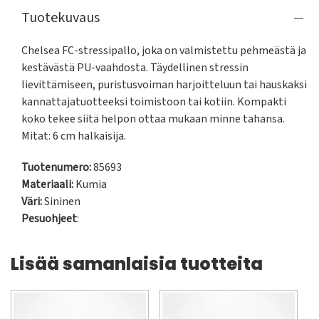
Tuotekuvaus
Chelsea FC-stressipallo, joka on valmistettu pehmeästä ja 
kestävästä PU-vaahdosta. Täydellinen stressin 
lievittämiseen, puristusvoiman harjoitteluun tai hauskaksi 
kannattajatuotteeksi toimistoon tai kotiin. Kompakti 
koko tekee siitä helpon ottaa mukaan minne tahansa. 
Mitat: 6 cm halkaisija.
Tuotenumero:
85693
Materiaali:
Kumia
Väri:
Sininen
Pesuohjeet
:
Lisää samanlaisia tuotteita