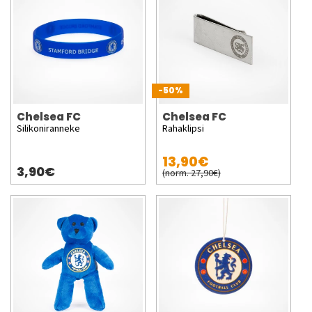
-50%
Chelsea FC
Chelsea FC
Silikoniranneke
Rahaklipsi
13,90€
3,90€
(norm. 27,90€)