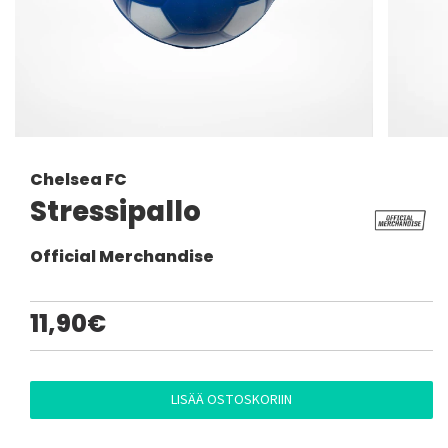
Chelsea FC
Stressipallo
Official Merchandise
11,90€
LISÄÄ OSTOSKORIIN