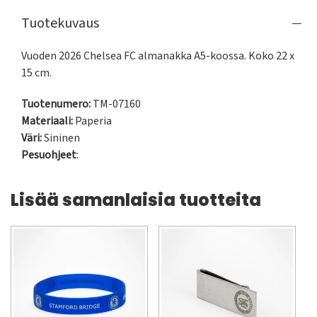
Tuotekuvaus
Vuoden 2026 Chelsea FC almanakka A5-koossa. Koko 22 x 
15 cm.
Tuotenumero:
TM-07160
Materiaali:
Paperia
Väri:
Sininen
Pesuohjeet
:
Lisää samanlaisia tuotteita