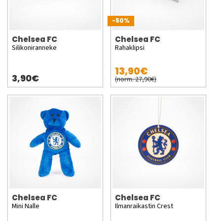
-50%
Chelsea FC
Chelsea FC
Silikoniranneke
Rahaklipsi
13,90€
3,90€
(norm. 27,90€)
Chelsea FC
Chelsea FC
Mini Nalle
Ilmanraikastin Crest