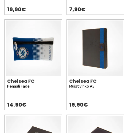
19,90€
7,90€
Chelsea FC
Chelsea FC
Penaali Fade
Muistivihko A5
14,90€
19,90€