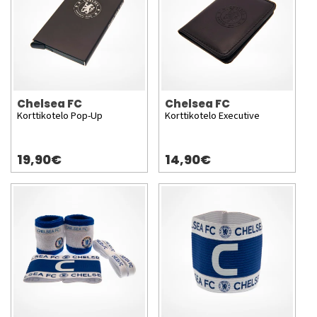
Chelsea FC
Chelsea FC
Korttikotelo Pop-Up
Korttikotelo Executive
19,90€
14,90€