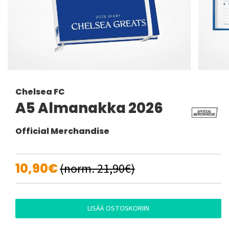
Chelsea FC
A5 Almanakka 2026
Official Merchandise
10,90€
(norm. 21,90€)
LISÄÄ OSTOSKORIIN