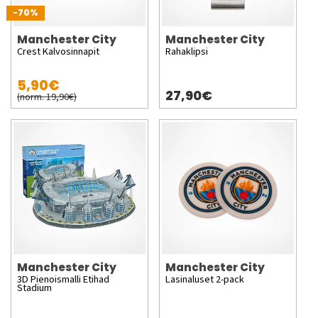
-70%
Manchester City
Manchester City
Crest Kalvosinnapit
Rahaklipsi
5,90€
27,90€
(norm. 19,90€)
Manchester City
Manchester City
3D Pienoismalli Etihad
Lasinaluset 2-pack
Stadium