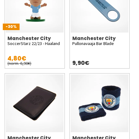
-30%
Manchester City
Manchester City
SoccerStarz 22/23 - Haaland
Pullonavaaja Bar Blade
4,80€
9,90€
(norm. 6,90€)
Manchester City
Manchester City