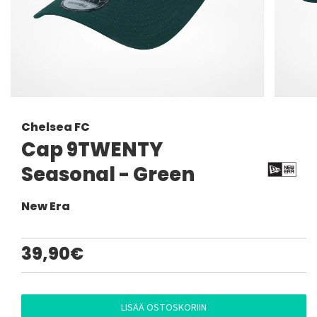
Chelsea FC
Cap 9TWENTY
Seasonal - Green
New Era
39,90€
LISÄÄ OSTOSKORIIN