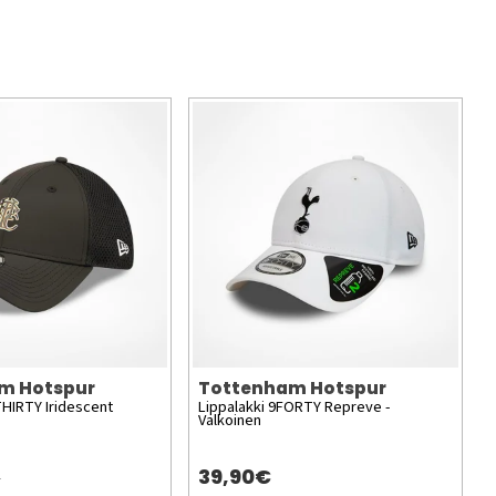
m Hotspur
Tottenham Hotspur
THIRTY Iridescent
Lippalakki 9FORTY Repreve -
Valkoinen
39,90€
)