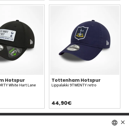
m Hotspur
Tottenham Hotspur
ORTY White Hart Lane
Lippalakki 9TWENTY retro
44,90€
×