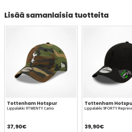
Lisää samanlaisia tuotteita
Tottenham Hotspur
Tottenham Hotspu
Lippalakki 9TWENTY Camo
Lippalakki 9FORTY Repreve
37,90€
39,90€