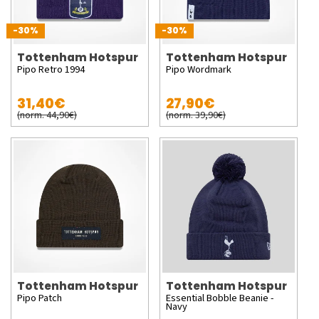
-30%
-30%
Tottenham Hotspur
Tottenham Hotspur
Pipo Retro 1994
Pipo Wordmark
31,40€
27,90€
(norm. 44,90€)
(norm. 39,90€)
Tottenham Hotspur
Tottenham Hotspur
Pipo Patch
Essential Bobble Beanie -
Navy