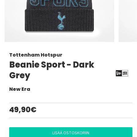
Tottenham Hotspur
Beanie Sport - Dark
Grey
New Era
49,90€
LISÄÄ OSTOSKORIIN