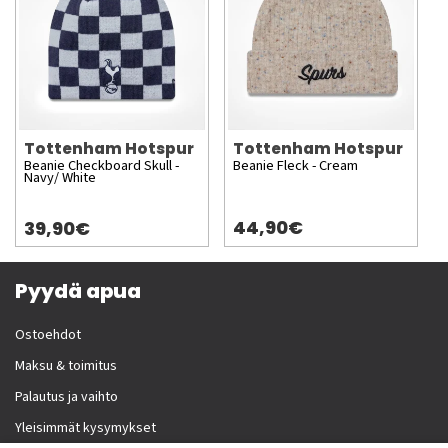
Tottenham Hotspur
Tottenham Hotspur
Beanie Checkboard Skull -
Beanie Fleck - Cream
Navy/ White
44,90€
39,90€
Pyydä apua
Ostoehdot
Maksu & toimitus
Palautus ja vaihto
Yleisimmät kysymykset