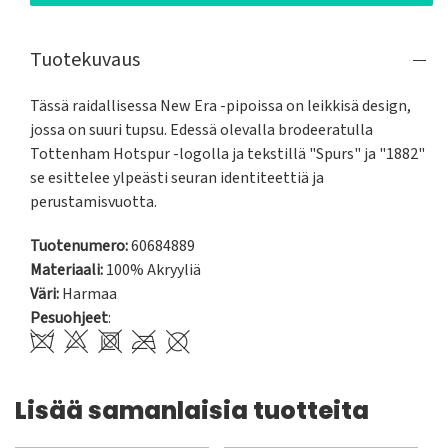
Tuotekuvaus
Tässä raidallisessa New Era -pipoissa on leikkisä design, 
jossa on suuri tupsu. Edessä olevalla brodeeratulla 
Tottenham Hotspur -logolla ja tekstillä "Spurs" ja "1882" 
se esittelee ylpeästi seuran identiteettiä ja 
perustamisvuotta.
Tuotenumero:
60684889
Materiaali:
100% Akryyliä
Väri:
Harmaa
Pesuohjeet
:
Lisää samanlaisia tuotteita