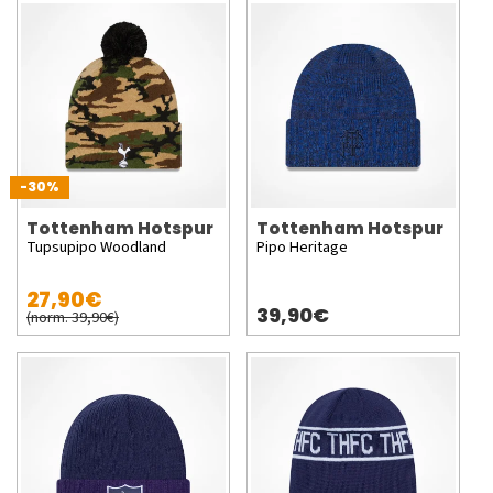
-30%
Tottenham Hotspur
Tottenham Hotspur
Tupsupipo Woodland
Pipo Heritage
27,90€
39,90€
(norm. 39,90€)