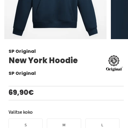
SP Original
New York Hoodie
SP Original
69,90€
Valitse koko
S
M
L