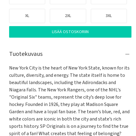
XL
2XL
3XL
LISÄÄ OSTOSKORIIN
Tuotekuvaus
New York City is the heart of New York State, known for its 
culture, diversity, and energy. The state itself is home to 
beautiful landscapes, including the Adirondacks and 
Niagara Falls. The New York Rangers, one of the NHL's 
"Original Six" teams, represent the city’s deep love for 
hockey. Founded in 1926, they play at Madison Square 
Garden and have a loyal fan base. The team’s blue, red, and 
white colors are iconic in both the city and state’s rich 
sports history. SP Originals is on a journey to find the true 
spirit of a fan! What creates that feeling of belonging? 