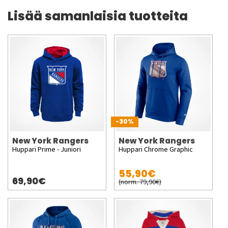
Lisää samanlaisia tuotteita
-30%
New York Rangers
New York Rangers
Huppari Prime - Juniori
Huppari Chrome Graphic
55,90€
69,90€
(norm. 79,90€)