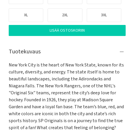
XL
2XL
3XL
LISÄÄ OSTOSKORIIN
Tuotekuvaus
New York City is the heart of New York State, known for its 
culture, diversity, and energy. The state itself is home to 
beautiful landscapes, including the Adirondacks and 
Niagara Falls. The New York Rangers, one of the NHL's 
"Original Six" teams, represent the city’s deep love for 
hockey. Founded in 1926, they play at Madison Square 
Garden and have a loyal fan base. The team’s blue, red, and 
white colors are iconic in both the city and state’s rich 
sports history. SP Originals is on a journey to find the true 
spirit of a fan! What creates that feeling of belonging? 