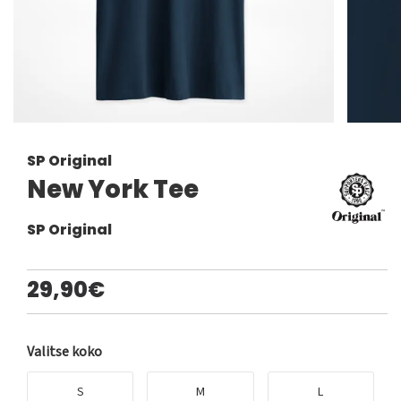
SP Original
New York Tee
SP Original
29,90€
Valitse koko
S
M
L