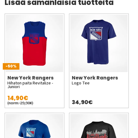
Lisää samanlaisia tuotteita
-50%
New York Rangers
New York Rangers
Hihaton paita Revitalize -
Logo Tee
Juniori
14,90€
34,90€
(norm. 29,90€)