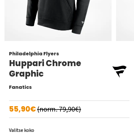
Philadelphia Flyers
Huppari Chrome
Graphic
Fanatics
55,90€
(norm. 79,90€)
Valitse koko