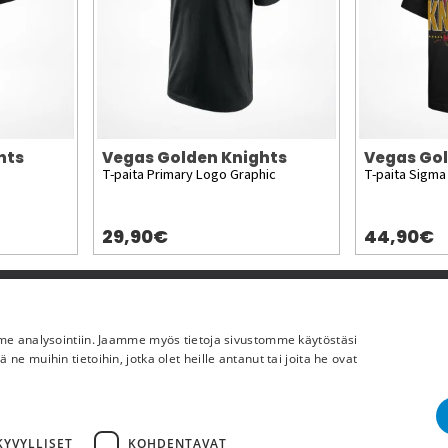
hts
Vegas Golden Knights
Vegas Gol
T-paita Primary Logo Graphic
T-paita Sigma
29,90€
44,90€
Lisää meistä
mme analysointiin. Jaamme myös tietoja sivustomme käytöstäsi
Yritystiedot
 muihin tietoihin, jotka olet heille antanut tai joita he ovat
YVYLLISET
KOHDENTAVAT