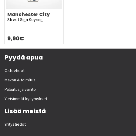
Manchester City
Street Sign Keyring
9,90€
Pyydä apua
Ostoehdot
Maksu & toimitus
Palautus ja vaihto
Yleisimmät kysymykset
Lisää meistä
Yritystiedot