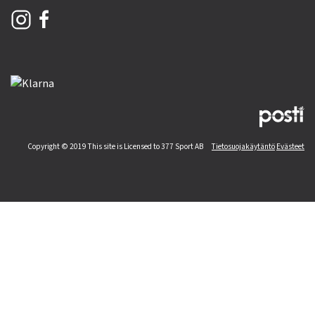
Copyright © 2019 This site is Licensed to 377 Sport AB
Tietosuojakäytäntö
Evästeet