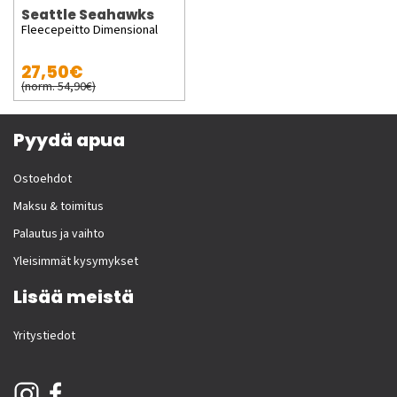
Seattle Seahawks
Fleecepeitto Dimensional
27,50€
(norm. 54,90€)
Pyydä apua
Ostoehdot
Maksu & toimitus
Palautus ja vaihto
Yleisimmät kysymykset
Lisää meistä
Yritystiedot