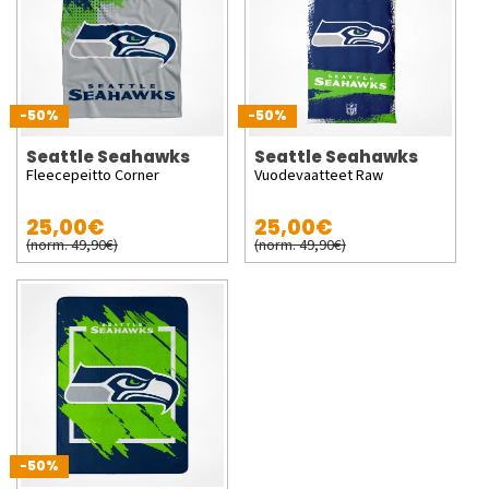
-50%
-50%
Seattle Seahawks
Seattle Seahawks
Fleecepeitto Corner
Vuodevaatteet Raw
25,00€
25,00€
(norm. 49,90€)
(norm. 49,90€)
-50%