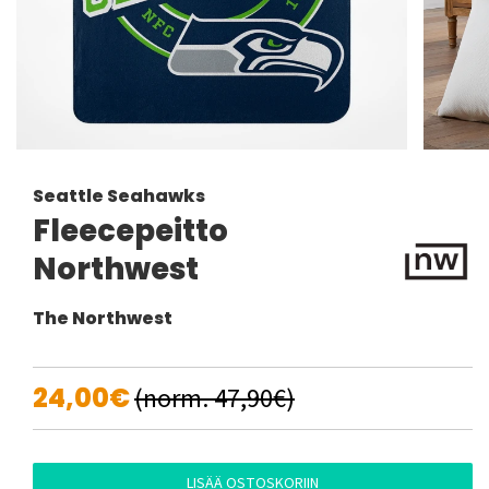
Seattle Seahawks
Fleecepeitto
Northwest
The Northwest
24,00€
(norm. 47,90€)
LISÄÄ OSTOSKORIIN