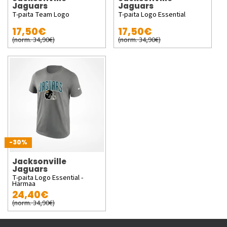
Jaguars
Jaguars
T-paita Team Logo
T-paita Logo Essential
17,50€
17,50€
(norm. 34,90€)
(norm. 34,90€)
-30%
Jacksonville
Jaguars
T-paita Logo Essential -
Harmaa
24,40€
(norm. 34,90€)