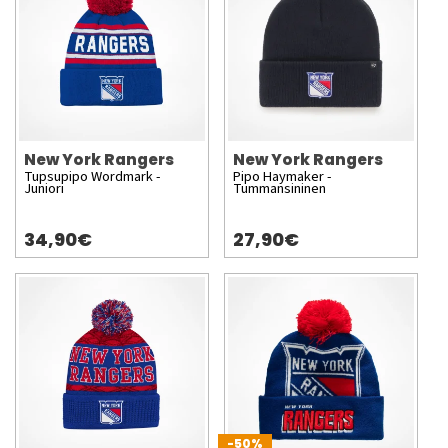
New York Rangers
New York Rangers
Tupsupipo Wordmark -
Pipo Haymaker -
Juniori
Tummansininen
34,90€
27,90€
-50%