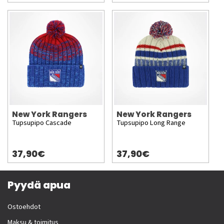
New York Rangers
New York Rangers
Tupsupipo Cascade
Tupsupipo Long Range
37,90€
37,90€
Pyydä apua
Ostoehdot
Maksu & toimitus