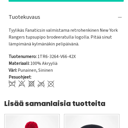
Tuotekuvaus
Tyylikäs Fanaticsin valmistama retrohenkinen New York 
Rangers tupsupipo brodeeratulla logolla. Pitää sinut 
lämpimänä kylmänäkin pelipäivänä.
Tuotenumero:
1TR6-3264-V66-42X
Materiaali:
100% Akryyliä
Väri:
Punainen
,
Sininen
Pesuohjeet
:
Lisää samanlaisia tuotteita