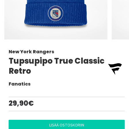
New York Rangers
Tupsupipo True Classic
Retro
Fanatics
29,90€
LISÄÄ OSTOSKORIIN