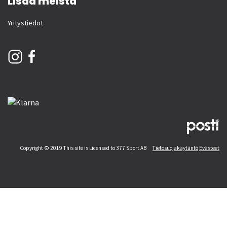
Lisää meistä
Yritystiedot
Copyright © 2019 This site is Licensed to 377 Sport AB
Tietosuojakäytäntö
Evästeet