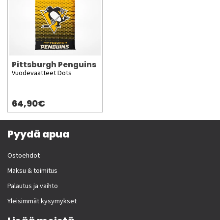
Pittsburgh Penguins
Vuodevaatteet Dots
64,90€
Pyydä apua
Ostoehdot
Maksu & toimitus
Palautus ja vaihto
Yleisimmät kysymykset