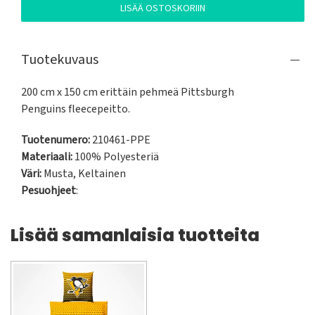
LISÄÄ OSTOSKORIIN
Tuotekuvaus
200 cm x 150 cm erittäin pehmeä Pittsburgh 
Penguins fleecepeitto.
Tuotenumero:
210461-PPE
Materiaali:
100% Polyesteriä
Väri:
Musta
,
Keltainen
Pesuohjeet
:
Lisää samanlaisia tuotteita