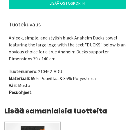
LISÄÄ OSTOSKORIIN
Tuotekuvaus
A sleek, simple, and stylish black Anaheim Ducks towel 
featuring the large logo with the text "DUCKS" below is an 
obvious choice for a true Anaheim Ducks supporter. 
Dimensions 70 x 140 cm.
Tuotenumero:
210462-ADU
Materiaali:
65% Puuvillaa & 35% Polyesteriä
Väri:
Musta
Pesuohjeet
:
Lisää samanlaisia tuotteita