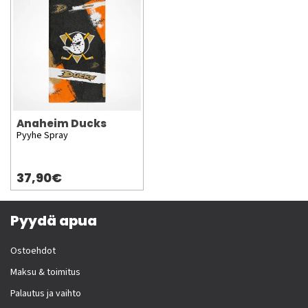
Anaheim Ducks
Pyyhe Spray
37,90€
Pyydä apua
Ostoehdot
Maksu & toimitus
Palautus ja vaihto