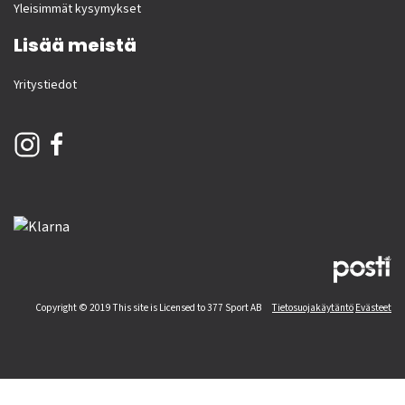
Yleisimmät kysymykset
Lisää meistä
Yritystiedot
Copyright © 2019 This site is Licensed to 377 Sport AB
Tietosuojakäytäntö
Evästeet