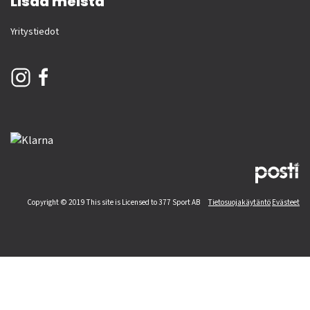
Lisää meistä
Yritystiedot
Copyright © 2019 This site is Licensed to 377 Sport AB
Tietosuojakäytäntö
Evästeet