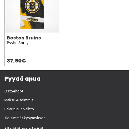
Boston Bruins
Pyyhe Spray
37,90€
Pyydä apua
Ostoehdot
Maksu & toimitus
Palautus ja vaihto
Yleisimmät kysymykset