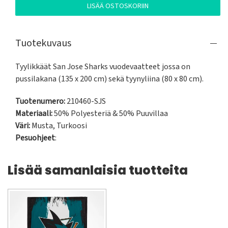
LISÄÄ OSTOSKORIIN
Tuotekuvaus
Tyylikkäät San Jose Sharks vuodevaatteet jossa on 
pussilakana (135 x 200 cm) sekä tyynyliina (80 x 80 cm).
Tuotenumero:
210460-SJS
Materiaali:
50% Polyesteriä & 50% Puuvillaa
Väri:
Musta
,
Turkoosi
Pesuohjeet
:
Lisää samanlaisia tuotteita