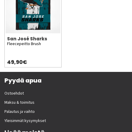
San José Sharks
Fleecepeitto Brush
49,90€
Pyydä apua
Ostoehdot
Maksu & toimitus
Palautus ja vaihto
Yleisimmät kysymykset