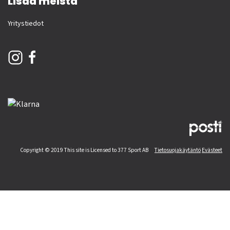
Lisää meistä
Yritystiedot
Copyright © 2019 This site is Licensed to 377 Sport AB
Tietosuojakäytäntö
Evästeet