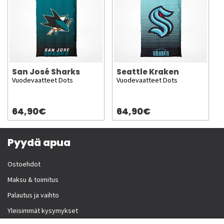
San José Sharks
Seattle Kraken
Vuodevaatteet Dots
Vuodevaatteet Dots
64,90€
64,90€
Pyydä apua
Ostoehdot
Maksu & toimitus
Palautus ja vaihto
Yleisimmät kysymykset