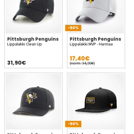
-50%
Pittsburgh Penguins
Pittsburgh Penguins
Lippalakki Clean Up
Lippalakki MVP - Harmaa
17,40€
31,90€
(norm. 34,90€)
-50%