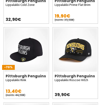
Pittsburgh Penguins
Pittsburgh Penguins
Lippalakki Cold Zone
Lippalakki Prime Flat Brim
19,90€
32,90€
(norm. 39,90€)
-70%
Pittsburgh Penguins
Pittsburgh Penguins
Lippalakki Rink
Lippalakki Roscoe Hitch
13,40€
39,90€
(norm. 44,90€)