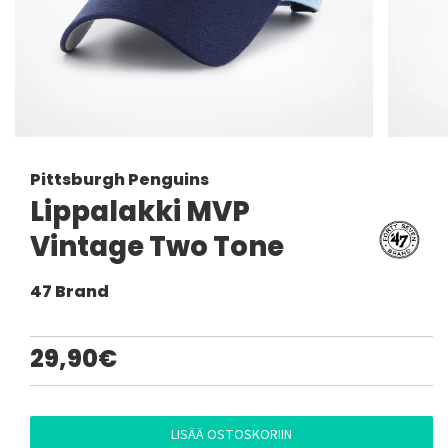
Pittsburgh Penguins
Lippalakki MVP
Vintage Two Tone
47 Brand
29,90€
LISÄÄ OSTOSKORIIN