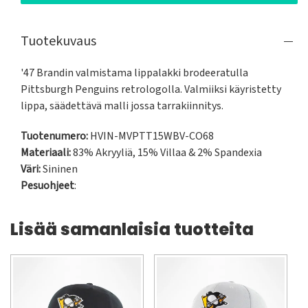
Tuotekuvaus
'47 Brandin valmistama lippalakki brodeeratulla 
Pittsburgh Penguins retrologolla. Valmiiksi käyristetty 
lippa, säädettävä malli jossa tarrakiinnitys.
Tuotenumero:
HVIN-MVPTT15WBV-CO68
Materiaali:
83% Akryyliä, 15% Villaa & 2% Spandexia
Väri:
Sininen
Pesuohjeet
:
Lisää samanlaisia tuotteita