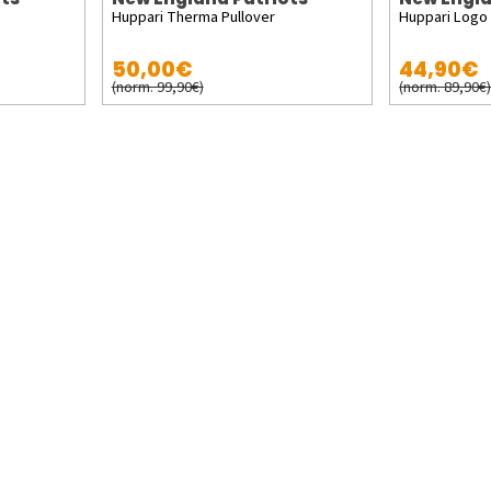
Huppari Therma Pullover
Huppari Logo
50,00€
44,90€
(norm. 99,90€)
(norm. 89,90€