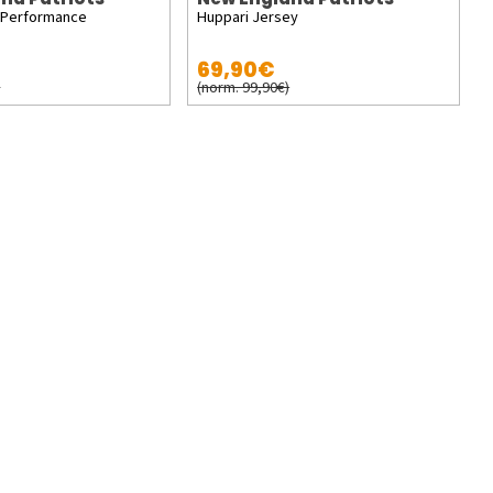
 Performance
Huppari Jersey
69,90€
)
(norm. 99,90€)