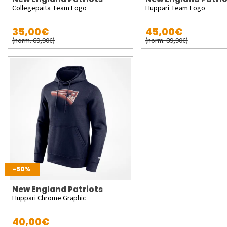
Collegepaita Team Logo
Huppari Team Logo
35,00€
45,00€
(norm. 69,90€)
(norm. 89,90€)
-50%
New England Patriots
Huppari Chrome Graphic
40,00€