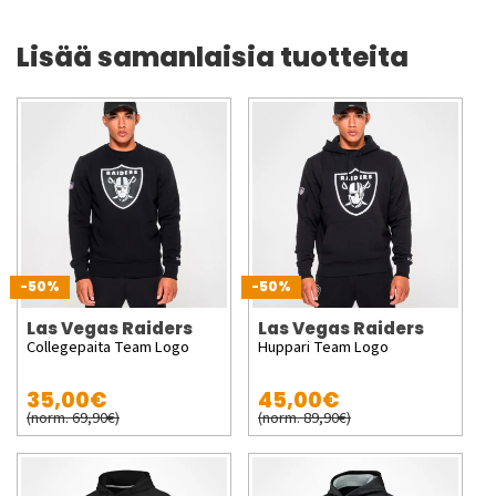
Lisää samanlaisia tuotteita
-50%
-50%
Las Vegas Raiders
Las Vegas Raiders
Collegepaita Team Logo
Huppari Team Logo
35,00€
45,00€
(norm. 69,90€)
(norm. 89,90€)