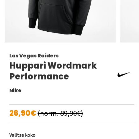
Las Vegas Raiders
Huppari Wordmark
Performance
Nike
26,90€
(norm. 89,90€)
Valitse koko