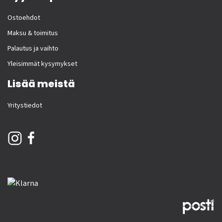
Ostoehdot
Maksu & toimitus
Palautus ja vaihto
Yleisimmät kysymykset
Lisää meistä
Yritystiedot